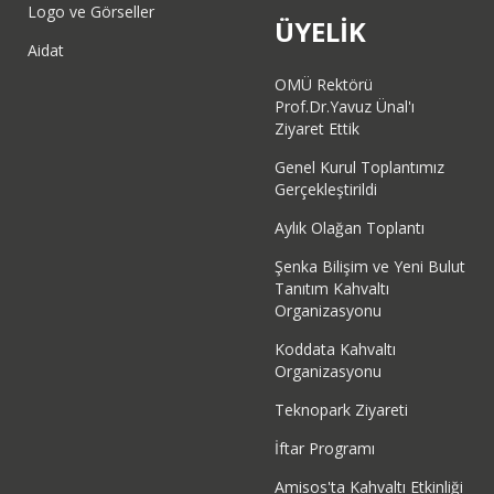
Logo ve Görseller
ÜYELİK
Aidat
OMÜ Rektörü
Prof.Dr.Yavuz Ünal'ı
Ziyaret Ettik
Genel Kurul Toplantımız
Gerçekleştirildi
Aylık Olağan Toplantı
Şenka Bilişim ve Yeni Bulut
Tanıtım Kahvaltı
Organizasyonu
Koddata Kahvaltı
Organizasyonu
Teknopark Ziyareti
İftar Programı
Amisos'ta Kahvaltı Etkinliği