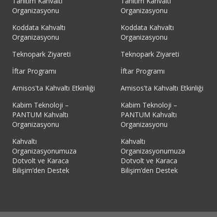
Tanıtım Kahvaltı
Tanıtım Kahvaltı
Organizasyonu
Organizasyonu
Koddata Kahvaltı
Koddata Kahvaltı
Organizasyonu
Organizasyonu
Teknopark Ziyareti
Teknopark Ziyareti
İftar Programı
İftar Programı
Amisos'ta Kahvaltı Etkinliği
Amisos'ta Kahvaltı Etkinliği
Kabim Teknoloji –
Kabim Teknoloji –
PANTUM Kahvaltı
PANTUM Kahvaltı
Organizasyonu
Organizasyonu
Kahvaltı
Kahvaltı
Organizasyonumuza
Organizasyonumuza
Dotvolt ve Karaca
Dotvolt ve Karaca
Bilişim’den Destek
Bilişim’den Destek