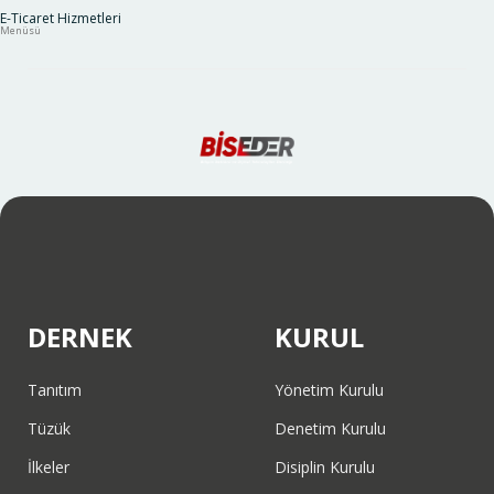
E-Ticaret Hizmetleri
Menüsü
DERNEK
KURUL
Tanıtım
Yönetim Kurulu
Tüzük
Denetim Kurulu
İlkeler
Disiplin Kurulu