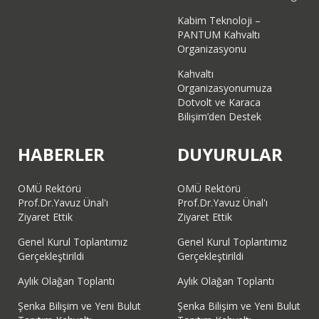
Kabim Teknoloji –
PANTUM Kahvaltı
Organizasyonu
Kahvaltı
Organizasyonumuza
Dotvolt ve Karaca
Bilişim’den Destek
HABERLER
DUYURULAR
OMÜ Rektörü
OMÜ Rektörü
Prof.Dr.Yavuz Ünal'ı
Prof.Dr.Yavuz Ünal'ı
Ziyaret Ettik
Ziyaret Ettik
Genel Kurul Toplantımız
Genel Kurul Toplantımız
Gerçekleştirildi
Gerçekleştirildi
Aylık Olağan Toplantı
Aylık Olağan Toplantı
Şenka Bilişim ve Yeni Bulut
Şenka Bilişim ve Yeni Bulut