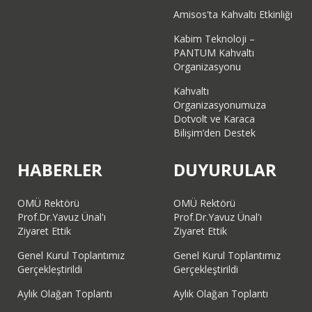
Amisos'ta Kahvaltı Etkinliği
Kabim Teknoloji –
PANTUM Kahvaltı
Organizasyonu
Kahvaltı
Organizasyonumuza
Dotvolt ve Karaca
Bilişim’den Destek
HABERLER
DUYURULAR
OMÜ Rektörü
OMÜ Rektörü
Prof.Dr.Yavuz Ünal'ı
Prof.Dr.Yavuz Ünal'ı
Ziyaret Ettik
Ziyaret Ettik
Genel Kurul Toplantımız
Genel Kurul Toplantımız
Gerçekleştirildi
Gerçekleştirildi
Aylık Olağan Toplantı
Aylık Olağan Toplantı