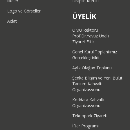
İlkeler
Disiplin Kurulu
Logo ve Görseller
ÜYELİK
Aidat
OMÜ Rektörü
Prof.Dr.Yavuz Ünal'ı
Ziyaret Ettik
Genel Kurul Toplantımız
Gerçekleştirildi
Aylık Olağan Toplantı
Şenka Bilişim ve Yeni Bulut
Tanıtım Kahvaltı
Organizasyonu
Koddata Kahvaltı
Organizasyonu
Teknopark Ziyareti
İftar Programı