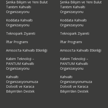
Şenka Bilişim ve Yeni Bulut
Şenka Bilişim ve Yeni Bulut
Tanıtım Kahvaltı
Tanıtım Kahvaltı
Organizasyonu
Organizasyonu
Koddata Kahvaltı
Koddata Kahvaltı
Organizasyonu
Organizasyonu
Teknopark Ziyareti
Teknopark Ziyareti
İftar Programı
İftar Programı
Amisos'ta Kahvaltı Etkinliği
Amisos'ta Kahvaltı Etkinliği
Kabim Teknoloji –
Kabim Teknoloji –
PANTUM Kahvaltı
PANTUM Kahvaltı
Organizasyonu
Organizasyonu
Kahvaltı
Kahvaltı
Organizasyonumuza
Organizasyonumuza
Dotvolt ve Karaca
Dotvolt ve Karaca
Bilişim’den Destek
Bilişim’den Destek