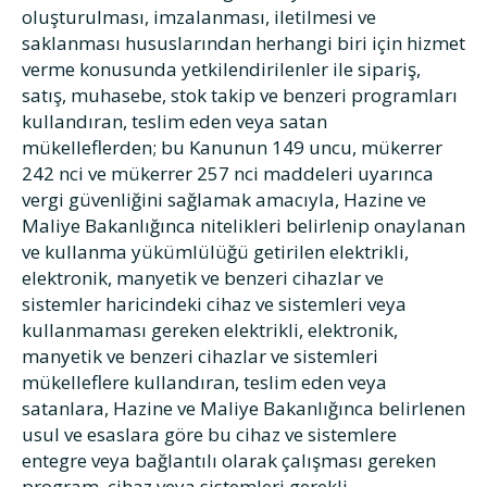
oluşturulması, imzalanması, iletilmesi ve
saklanması hususlarından herhangi biri için hizmet
verme konusunda yetkilendirilenler ile sipariş,
satış, muhasebe, stok takip ve benzeri programları
kullandıran, teslim eden veya satan
mükelleflerden; bu Kanunun 149 uncu, mükerrer
242 nci ve mükerrer 257 nci maddeleri uyarınca
vergi güvenliğini sağlamak amacıyla, Hazine ve
Maliye Bakanlığınca nitelikleri belirlenip onaylanan
ve kullanma yükümlülüğü getirilen elektrikli,
elektronik, manyetik ve benzeri cihazlar ve
sistemler haricindeki cihaz ve sistemleri veya
kullanmaması gereken elektrikli, elektronik,
manyetik ve benzeri cihazlar ve sistemleri
mükelleflere kullandıran, teslim eden veya
satanlara, Hazine ve Maliye Bakanlığınca belirlenen
usul ve esaslara göre bu cihaz ve sistemlere
entegre veya bağlantılı olarak çalışması gereken
program, cihaz veya sistemleri gerekli