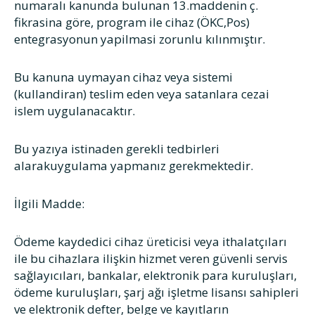
numaralı kanunda bulunan 13.maddenin ç.
fikrasina göre, program ile cihaz (ÖKC,Pos)
entegrasyonun yapilmasi zorunlu kılınmıştır.
Bu kanuna uymayan cihaz veya sistemi
(kullandiran) teslim eden veya satanlara cezai
islem uygulanacaktır.
Bu yazıya istinaden gerekli tedbirleri
alarakuygulama yapmanız gerekmektedir.
İlgili Madde:
Ödeme kaydedici cihaz üreticisi veya ithalatçıları
ile bu cihazlara ilişkin hizmet veren güvenli servis
sağlayıcıları, bankalar, elektronik para kuruluşları,
ödeme kuruluşları, şarj ağı işletme lisansı sahipleri
ve elektronik defter, belge ve kayıtların