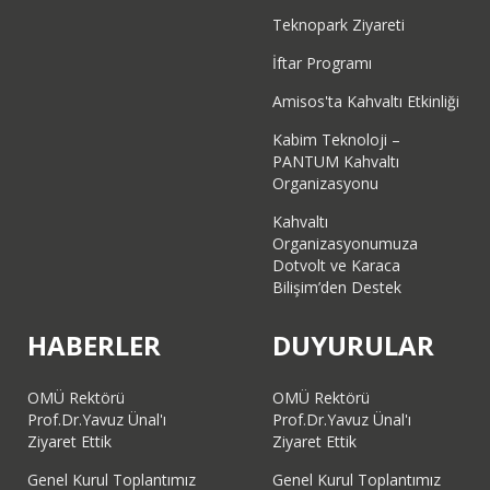
Teknopark Ziyareti
İftar Programı
Amisos'ta Kahvaltı Etkinliği
Kabim Teknoloji –
PANTUM Kahvaltı
Organizasyonu
Kahvaltı
Organizasyonumuza
Dotvolt ve Karaca
Bilişim’den Destek
HABERLER
DUYURULAR
OMÜ Rektörü
OMÜ Rektörü
Prof.Dr.Yavuz Ünal'ı
Prof.Dr.Yavuz Ünal'ı
Ziyaret Ettik
Ziyaret Ettik
Genel Kurul Toplantımız
Genel Kurul Toplantımız