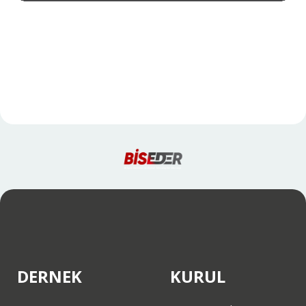
DERNEK
KURUL