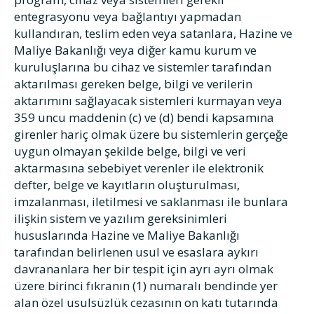
entegrasyonu veya bağlantıyı yapmadan
kullandıran, teslim eden veya satanlara, Hazine ve
Maliye Bakanlığı veya diğer kamu kurum ve
kuruluşlarına bu cihaz ve sistemler tarafından
aktarılması gereken belge, bilgi ve verilerin
aktarımını sağlayacak sistemleri kurmayan veya
359 uncu maddenin (c) ve (d) bendi kapsamına
girenler hariç olmak üzere bu sistemlerin gerçeğe
uygun olmayan şekilde belge, bilgi ve veri
aktarmasına sebebiyet verenler ile elektronik
defter, belge ve kayıtların oluşturulması,
imzalanması, iletilmesi ve saklanması ile bunlara
ilişkin sistem ve yazılım gereksinimleri
hususlarında Hazine ve Maliye Bakanlığı
tarafından belirlenen usul ve esaslara aykırı
davrananlara her bir tespit için ayrı ayrı olmak
üzere birinci fıkranın (1) numaralı bendinde yer
alan özel usulsüzlük cezasının on katı tutarında