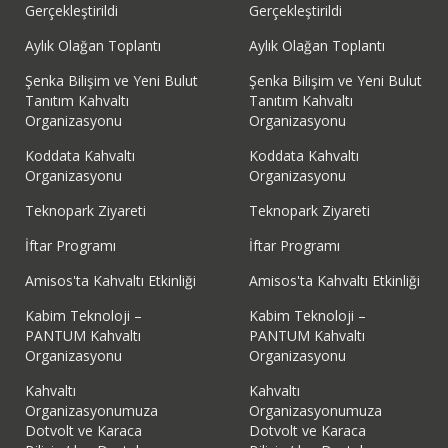
Gerçekleştirildi
Gerçekleştirildi
Aylık Olağan Toplantı
Aylık Olağan Toplantı
Şenka Bilişim ve Yeni Bulut
Şenka Bilişim ve Yeni Bulut
Tanıtım Kahvaltı
Tanıtım Kahvaltı
Organizasyonu
Organizasyonu
Koddata Kahvaltı
Koddata Kahvaltı
Organizasyonu
Organizasyonu
Teknopark Ziyareti
Teknopark Ziyareti
İftar Programı
İftar Programı
Amisos'ta Kahvaltı Etkinliği
Amisos'ta Kahvaltı Etkinliği
Kabim Teknoloji –
Kabim Teknoloji –
PANTUM Kahvaltı
PANTUM Kahvaltı
Organizasyonu
Organizasyonu
Kahvaltı
Kahvaltı
Organizasyonumuza
Organizasyonumuza
Dotvolt ve Karaca
Dotvolt ve Karaca