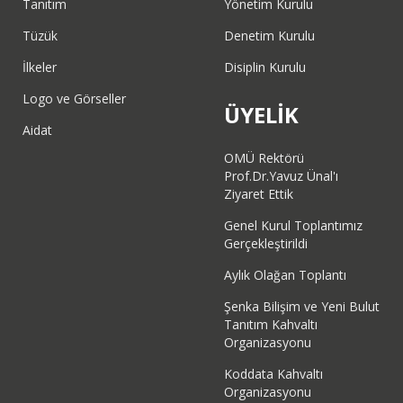
Tanıtım
Yönetim Kurulu
Tüzük
Denetim Kurulu
İlkeler
Disiplin Kurulu
Logo ve Görseller
ÜYELİK
Aidat
OMÜ Rektörü
Prof.Dr.Yavuz Ünal'ı
Ziyaret Ettik
Genel Kurul Toplantımız
Gerçekleştirildi
Aylık Olağan Toplantı
Şenka Bilişim ve Yeni Bulut
Tanıtım Kahvaltı
Organizasyonu
Koddata Kahvaltı
Organizasyonu