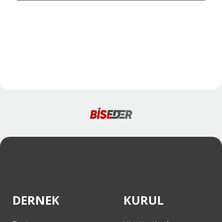
DERNEK
KURUL