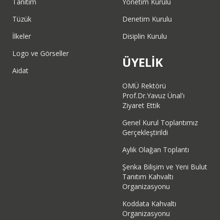
Tanıtım
Yönetim Kurulu
Tüzük
Denetim Kurulu
İlkeler
Disiplin Kurulu
Logo ve Görseller
ÜYELİK
Aidat
OMÜ Rektörü
Prof.Dr.Yavuz Ünal'ı
Ziyaret Ettik
Genel Kurul Toplantımız
Gerçekleştirildi
Aylık Olağan Toplantı
Şenka Bilişim ve Yeni Bulut
Tanıtım Kahvaltı
Organizasyonu
Koddata Kahvaltı
Organizasyonu