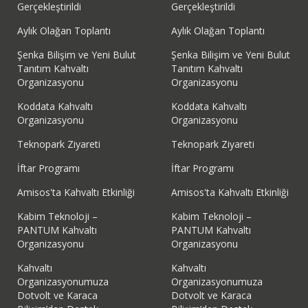
Gerçekleştirildi
Gerçekleştirildi
Aylık Olağan Toplantı
Aylık Olağan Toplantı
Şenka Bilişim ve Yeni Bulut
Şenka Bilişim ve Yeni Bulut
Tanıtım Kahvaltı
Tanıtım Kahvaltı
Organizasyonu
Organizasyonu
Koddata Kahvaltı
Koddata Kahvaltı
Organizasyonu
Organizasyonu
Teknopark Ziyareti
Teknopark Ziyareti
İftar Programı
İftar Programı
Amisos'ta Kahvaltı Etkinliği
Amisos'ta Kahvaltı Etkinliği
Kabim Teknoloji –
Kabim Teknoloji –
PANTUM Kahvaltı
PANTUM Kahvaltı
Organizasyonu
Organizasyonu
Kahvaltı
Kahvaltı
Organizasyonumuza
Organizasyonumuza
Dotvolt ve Karaca
Dotvolt ve Karaca