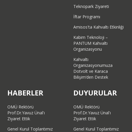
Teknopark Ziyareti
İftar Programı
Amisos'ta Kahvaltı Etkinliği
Kabim Teknoloji –
PANTUM Kahvaltı
Organizasyonu
Kahvaltı
Organizasyonumuza
Dotvolt ve Karaca
Bilişim’den Destek
HABERLER
DUYURULAR
OMÜ Rektörü
OMÜ Rektörü
Prof.Dr.Yavuz Ünal'ı
Prof.Dr.Yavuz Ünal'ı
Ziyaret Ettik
Ziyaret Ettik
Genel Kurul Toplantımız
Genel Kurul Toplantımız