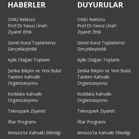
HABERLER
DUYURULAR
OMÜ Rektörü
OMÜ Rektörü
Prof.Dr.Yavuz Ünal'ı
Prof.Dr.Yavuz Ünal'ı
Ziyaret Ettik
Ziyaret Ettik
Genel Kurul Toplantımız
Genel Kurul Toplantımız
Gerçekleştirildi
Gerçekleştirildi
Aylık Olağan Toplantı
Aylık Olağan Toplantı
Şenka Bilişim ve Yeni Bulut
Şenka Bilişim ve Yeni Bulut
Tanıtım Kahvaltı
Tanıtım Kahvaltı
Organizasyonu
Organizasyonu
Koddata Kahvaltı
Koddata Kahvaltı
Organizasyonu
Organizasyonu
Teknopark Ziyareti
Teknopark Ziyareti
İftar Programı
İftar Programı
Amisos'ta Kahvaltı Etkinliği
Amisos'ta Kahvaltı Etkinliği