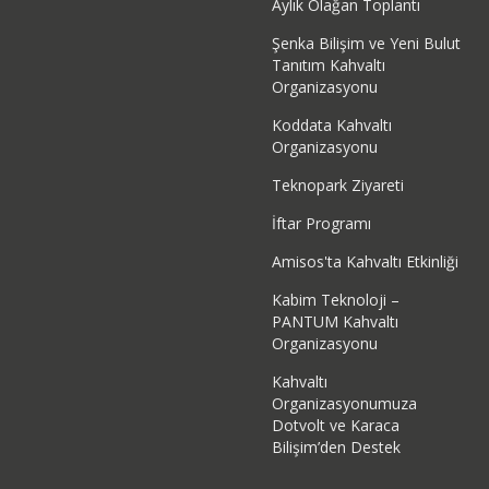
Aylık Olağan Toplantı
Şenka Bilişim ve Yeni Bulut
Tanıtım Kahvaltı
Organizasyonu
Koddata Kahvaltı
Organizasyonu
Teknopark Ziyareti
İftar Programı
Amisos'ta Kahvaltı Etkinliği
Kabim Teknoloji –
PANTUM Kahvaltı
Organizasyonu
Kahvaltı
Organizasyonumuza
Dotvolt ve Karaca
Bilişim’den Destek