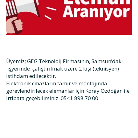
Üyemiz; GEG Teknoloij Firmasının, Samsun’daki
işyerinde çalıştırılmak üzere 2 kişi (teknisyen)
istihdam edilecektir.
Elektronik cihazların tamir ve montajında
görevlendirilecek elemanlar için Koray Özdoğan ile
irtibata geçebilirsiniz. 0541 898 70 00