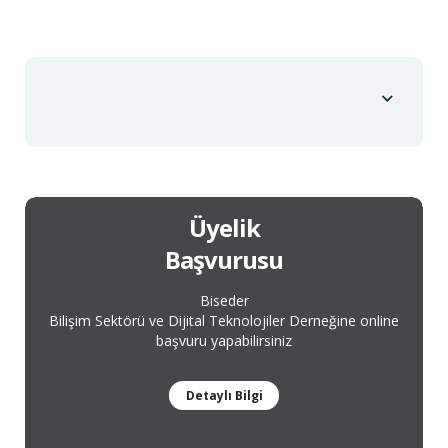
Üyelik
Başvurusu
Biseder
Bilişim Sektörü ve Dijital Teknolojiler Derneğine online
başvuru yapabilirsiniz
Detaylı Bilgi