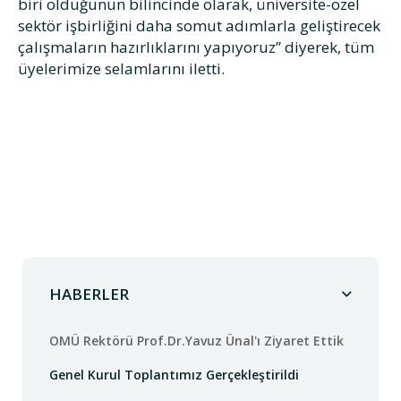
biri olduğunun bilincinde olarak, üniversite-özel
sektör işbirliğini daha somut adımlarla geliştirecek
çalışmaların hazırlıklarını yapıyoruz” diyerek, tüm
üyelerimize selamlarını iletti.
HABERLER
OMÜ Rektörü Prof.Dr.Yavuz Ünal'ı Ziyaret Ettik
Genel Kurul Toplantımız Gerçekleştirildi