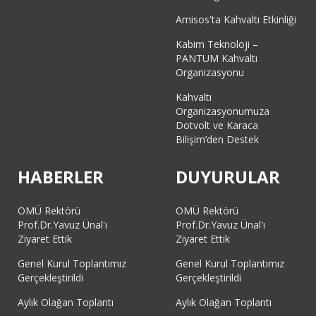
Amisos'ta Kahvaltı Etkinliği
Kabim Teknoloji –
PANTUM Kahvaltı
Organizasyonu
Kahvaltı
Organizasyonumuza
Dotvolt ve Karaca
Bilişim’den Destek
HABERLER
DUYURULAR
OMÜ Rektörü
OMÜ Rektörü
Prof.Dr.Yavuz Ünal'ı
Prof.Dr.Yavuz Ünal'ı
Ziyaret Ettik
Ziyaret Ettik
Genel Kurul Toplantımız
Genel Kurul Toplantımız
Gerçekleştirildi
Gerçekleştirildi
Aylık Olağan Toplantı
Aylık Olağan Toplantı