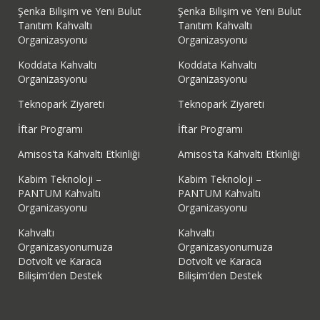
Şenka Bilişim ve Yeni Bulut
Şenka Bilişim ve Yeni Bulut
Tanıtım Kahvaltı
Tanıtım Kahvaltı
Organizasyonu
Organizasyonu
Koddata Kahvaltı
Koddata Kahvaltı
Organizasyonu
Organizasyonu
Teknopark Ziyareti
Teknopark Ziyareti
İftar Programı
İftar Programı
Amisos'ta Kahvaltı Etkinliği
Amisos'ta Kahvaltı Etkinliği
Kabim Teknoloji –
Kabim Teknoloji –
PANTUM Kahvaltı
PANTUM Kahvaltı
Organizasyonu
Organizasyonu
Kahvaltı
Kahvaltı
Organizasyonumuza
Organizasyonumuza
Dotvolt ve Karaca
Dotvolt ve Karaca
Bilişim’den Destek
Bilişim’den Destek