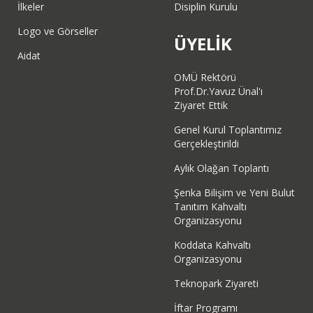
İlkeler
Disiplin Kurulu
Logo ve Görseller
ÜYELİK
Aidat
OMÜ Rektörü
Prof.Dr.Yavuz Ünal'ı
Ziyaret Ettik
Genel Kurul Toplantımız
Gerçekleştirildi
Aylık Olağan Toplantı
Şenka Bilişim ve Yeni Bulut
Tanıtım Kahvaltı
Organizasyonu
Koddata Kahvaltı
Organizasyonu
Teknopark Ziyareti
İftar Programı