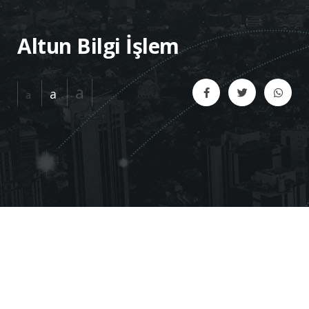
Altun Bilgi İşlem
a
a
a