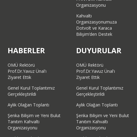
Organizasyonu
Kahvaltı
Organizasyonumuza
Dotvolt ve Karaca
Bilişim’den Destek
HABERLER
DUYURULAR
OMÜ Rektörü
OMÜ Rektörü
Prof.Dr.Yavuz Ünal'ı
Prof.Dr.Yavuz Ünal'ı
Ziyaret Ettik
Ziyaret Ettik
Genel Kurul Toplantımız
Genel Kurul Toplantımız
Gerçekleştirildi
Gerçekleştirildi
Aylık Olağan Toplantı
Aylık Olağan Toplantı
Şenka Bilişim ve Yeni Bulut
Şenka Bilişim ve Yeni Bulut
Tanıtım Kahvaltı
Tanıtım Kahvaltı
Organizasyonu
Organizasyonu