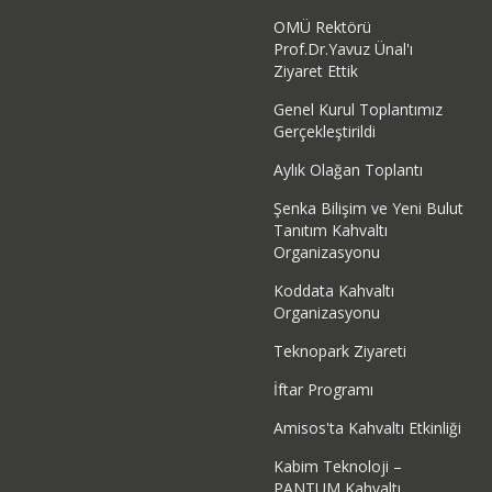
OMÜ Rektörü
Prof.Dr.Yavuz Ünal'ı
Ziyaret Ettik
Genel Kurul Toplantımız
Gerçekleştirildi
Aylık Olağan Toplantı
Şenka Bilişim ve Yeni Bulut
Tanıtım Kahvaltı
Organizasyonu
Koddata Kahvaltı
Organizasyonu
Teknopark Ziyareti
İftar Programı
Amisos'ta Kahvaltı Etkinliği
Kabim Teknoloji –
PANTUM Kahvaltı